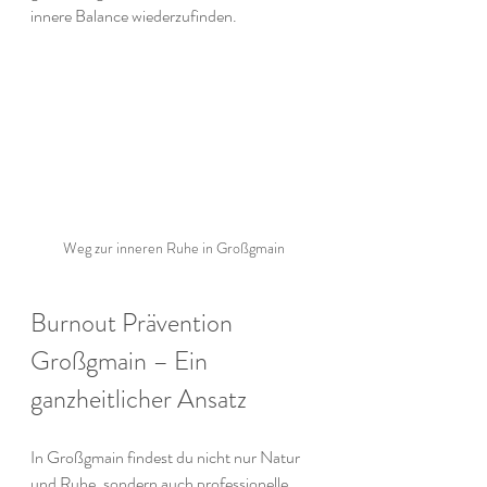
innere Balance wiederzufinden.
Weg zur inneren Ruhe in Großgmain
Burnout Prävention 
Großgmain – Ein 
ganzheitlicher Ansatz
In Großgmain findest du nicht nur Natur 
und Ruhe, sondern auch professionelle 