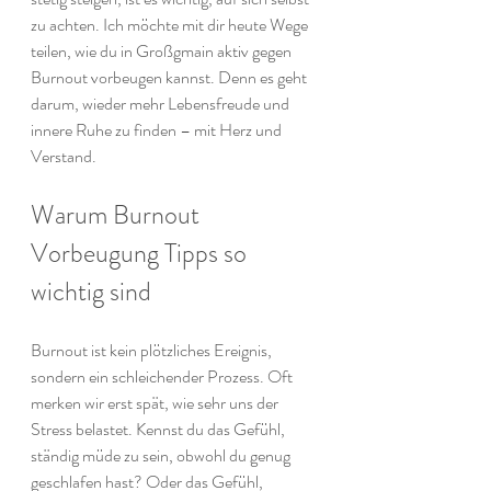
zu achten. Ich möchte mit dir heute Wege 
teilen, wie du in Großgmain aktiv gegen 
Burnout vorbeugen kannst. Denn es geht 
darum, wieder mehr Lebensfreude und 
innere Ruhe zu finden – mit Herz und 
Verstand.
Warum Burnout 
Vorbeugung Tipps so 
wichtig sind
Burnout ist kein plötzliches Ereignis, 
sondern ein schleichender Prozess. Oft 
merken wir erst spät, wie sehr uns der 
Stress belastet. Kennst du das Gefühl, 
ständig müde zu sein, obwohl du genug 
geschlafen hast? Oder das Gefühl, 