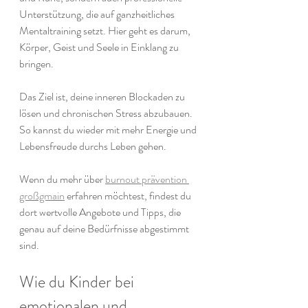
Unterstützung, die auf ganzheitliches 
Mentaltraining setzt. Hier geht es darum, 
Körper, Geist und Seele in Einklang zu 
bringen. 
Das Ziel ist, deine inneren Blockaden zu 
lösen und chronischen Stress abzubauen. 
So kannst du wieder mit mehr Energie und 
Lebensfreude durchs Leben gehen. 
Wenn du mehr über 
burnout prävention 
großgmain
 erfahren möchtest, findest du 
dort wertvolle Angebote und Tipps, die 
genau auf deine Bedürfnisse abgestimmt 
sind.
Wie du Kinder bei 
emotionalen und 