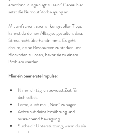
emotional ausgelaugt zu sein? Genau hier 
setzt die Burnout Vorbeugung an.
Mit einfachen, aber wirkungsvollen Tipps 
kannst du deinen Alltag so gestalten, dass 
Stress nicht überhandnimmt. Es geht 
darum, deine Ressourcen zu stärken und 
Blockaden zu lösen, bevor sie zu einem 
Problem werden. 
Hier ein paar erste Impulse:
Nimm dir täglich bewusst Zeit für 
dich selbst.
Lerne, auch mal „Nein“ zu sagen.
Achte auf deine Ernährung und 
ausreichend Bewegung.
Suche dir Unterstützung, wenn du sie 
brauchst.