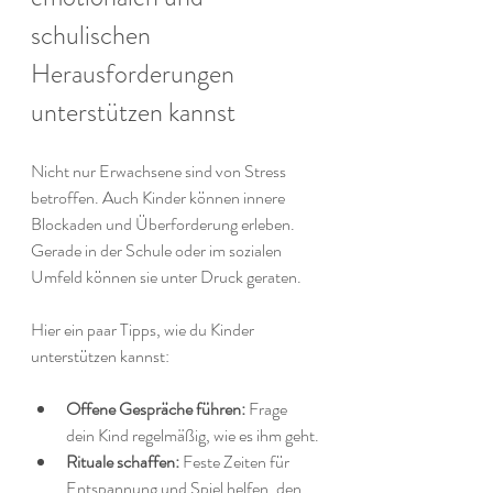
schulischen 
Herausforderungen 
unterstützen kannst
Nicht nur Erwachsene sind von Stress 
betroffen. Auch Kinder können innere 
Blockaden und Überforderung erleben. 
Gerade in der Schule oder im sozialen 
Umfeld können sie unter Druck geraten.
Hier ein paar Tipps, wie du Kinder 
unterstützen kannst:
Offene Gespräche führen:
 Frage 
dein Kind regelmäßig, wie es ihm geht.
Rituale schaffen:
 Feste Zeiten für 
Entspannung und Spiel helfen, den 