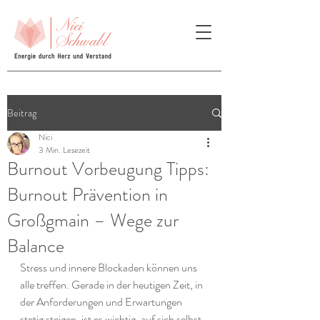
Beitrag
Nici
3 Min. Lesezeit
Burnout Vorbeugung Tipps:
Burnout Prävention in
Großgmain – Wege zur
Balance
Stress und innere Blockaden können uns 
alle treffen. Gerade in der heutigen Zeit, in 
der Anforderungen und Erwartungen 
stetig steigen, ist es wichtig, auf sich selbst 