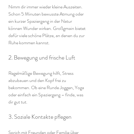
Nimm dir immer wieder kleine Auszeiten. 
Schon 5 Minuten bewusste Atmung oder 
ein kurzer Spaziergang in der Natur 
können Wunder wirken. Großgmain bietet 
dafür viele schöne Plätze, an denen du zur 
Ruhe kommen kannst.
2. Bewegung und frische Luft
Regelmäßige Bewegung hilft, Stress 
abzubauen und den Kopf frei zu 
bekommen. Ob eine Runde Joggen, Yoga 
oder einfach ein Spaziergang – finde, was 
dir gut tut.
3. Soziale Kontakte pflegen
Sprich mit Freunden oder Familie über 