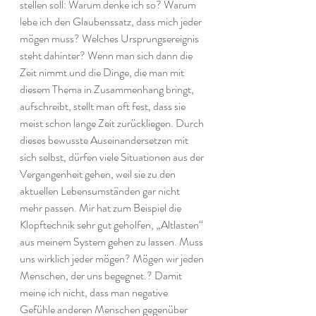
stellen soll: Warum denke ich so? Warum 
lebe ich den Glaubenssatz, dass mich jeder 
mögen muss? Welches Ursprungsereignis 
steht dahinter? Wenn man sich dann die 
Zeit nimmt und die Dinge, die man mit 
diesem Thema in Zusammenhang bringt, 
aufschreibt, stellt man oft fest, dass sie 
meist schon lange Zeit zurückliegen. Durch 
dieses bewusste Auseinandersetzen mit 
sich selbst, dürfen viele Situationen aus der 
Vergangenheit gehen, weil sie zu den 
aktuellen Lebensumständen gar nicht 
mehr passen. Mir hat zum Beispiel die 
Klopftechnik sehr gut geholfen, „Altlasten“ 
aus meinem System gehen zu lassen. Muss 
uns wirklich jeder mögen? Mögen wir jeden 
Menschen, der uns begegnet.? Damit 
meine ich nicht, dass man negative 
Gefühle anderen Menschen gegenüber 