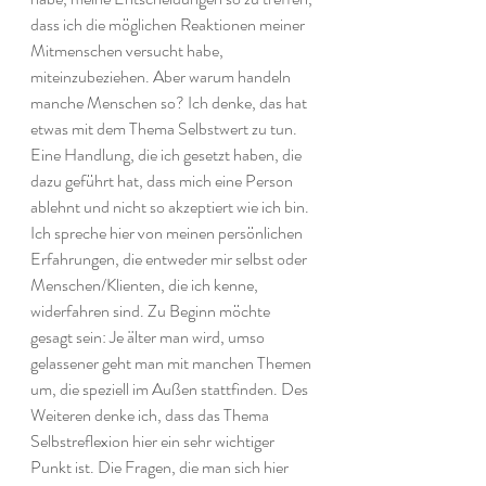
dass ich die möglichen Reaktionen meiner 
Mitmenschen versucht habe, 
miteinzubeziehen. Aber warum handeln 
manche Menschen so? Ich denke, das hat 
etwas mit dem Thema Selbstwert zu tun. 
Eine Handlung, die ich gesetzt haben, die 
dazu geführt hat, dass mich eine Person 
ablehnt und nicht so akzeptiert wie ich bin. 
Ich spreche hier von meinen persönlichen 
Erfahrungen, die entweder mir selbst oder 
Menschen/Klienten, die ich kenne, 
widerfahren sind. Zu Beginn möchte 
gesagt sein: Je älter man wird, umso 
gelassener geht man mit manchen Themen 
um, die speziell im Außen stattfinden. Des 
Weiteren denke ich, dass das Thema 
Selbstreflexion hier ein sehr wichtiger 
Punkt ist. Die Fragen, die man sich hier 