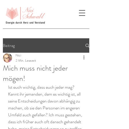
Beitrag
Nici
2 Min. Lesezeit
Mich muss nicht jeder
mögen!
Ist euch wichtig, dass euch jeder mag? 
Kennt ihr jemanden, dem es wichtig ist, all 
seine Entscheidungen davon abhängig zu 
machen, ob sie den Personen im engeren 
Umfeld auch gefallen? Ich muss gestehen, 
dass ich früher auch oft danach gehandelt 
habe, meine Entscheidungen so zu treffen, 