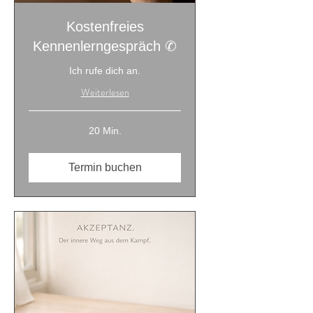
Kostenfreies
Kennenlerngespräch ✆
Ich rufe dich an.
Weiterlesen
20 Min.
Termin buchen