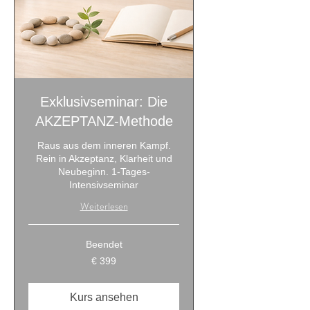
Exklusivseminar: Die
AKZEPTANZ-Methode
Raus aus dem inneren Kampf.
Rein in Akzeptanz, Klarheit und
Neubeginn. 1-Tages-
Intensivseminar
Weiterlesen
Beendet
399
€ 399
Euro
Kurs ansehen