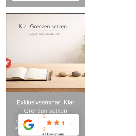
Exklusivseminar: Klar
Grenzen setzen
Nein sagen ohne Schuldgefühl.
Grenzen setzen mit Klarheit und
Selbstachtung. 1-Tages-